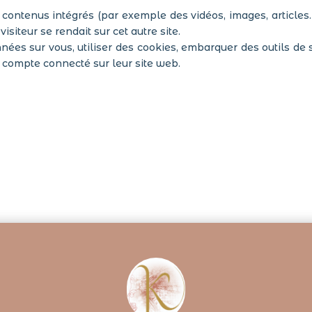
s contenus intégrés (par exemple des vidéos, images, articles…
siteur se rendait sur cet autre site.
ées sur vous, utiliser des cookies, embarquer des outils de su
compte connecté sur leur site web.