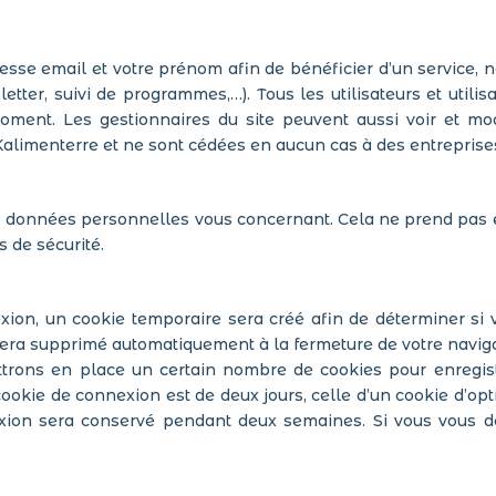
sse email et votre prénom afin de bénéficier d’un service, n
etter, suivi de programmes,…). Tous les utilisateurs et utilis
oment. Les gestionnaires du site peuvent aussi voir et mo
Kalimenterre et ne sont cédées en aucun cas à des entreprises
 données personnelles vous concernant. Cela ne prend pas e
s de sécurité.
ion, un cookie temporaire sera créé afin de déterminer si v
era supprimé automatiquement à la fermeture de votre naviga
trons en place un certain nombre de cookies pour enregist
ookie de connexion est de deux jours, celle d’un cookie d’opt
exion sera conservé pendant deux semaines. Si vous vous d