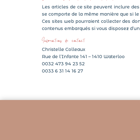
Les articles de ce site peuvent inclure de
se comporte de la même manière que si le vi
Ces sites web pourraient collecter des donn
contenus embarqués si vous disposez d’un 
Informations de contact
Christelle Colleaux
Rue de l’Infante 141 – 1410 Waterloo
0032 473 94 23 52
0033 6 31 14 16 27