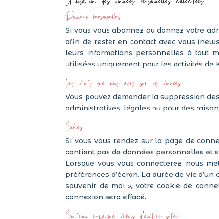
Données personnelles
Si vous vous abonnez ou donnez votre adre
afin de rester en contact avec vous (newsl
leurs informations personnelles à tout m
utilisées uniquement pour les activités de 
Les droits que vous avez sur vos données
Vous pouvez demander la suppression des
administratives, légales ou pour des raison
Cookies
Si vous vous rendez sur la page de connex
contient pas de données personnelles et s
Lorsque vous vous connecterez, nous met
préférences d’écran. La durée de vie d’un c
souvenir de moi », votre cookie de conn
connexion sera effacé.
Contenu embarqué depuis d’autres sites