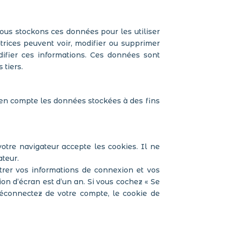
ous stockons ces données pour les utiliser
atrices peuvent voir, modifier ou supprimer
difier ces informations. Ces données sont
 tiers.
n compte les données stockées à des fins
otre navigateur accepte les cookies. Il ne
teur.
rer vos informations de connexion et vos
ion d’écran est d’un an. Si vous cochez « Se
éconnectez de votre compte, le cookie de