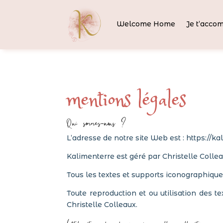
Welcome Home
Je t’acco
mentions légales
Qui sommes-nous ?
L’adresse de notre site Web est : https://ka
Kalimenterre est géré par Christelle Collea
Tous les textes et supports iconographiques
Toute reproduction et ou utilisation des te
Christelle Colleaux.
Utilisation des données personnelles collectées